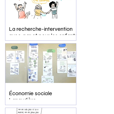
La recherche-intervention
avec, par et pour les enfants
et les jeunes
Économie sociale
Lanaudière