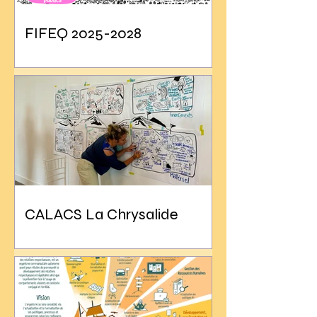
FIFEQ 2025-2028
CALACS La Chrysalide