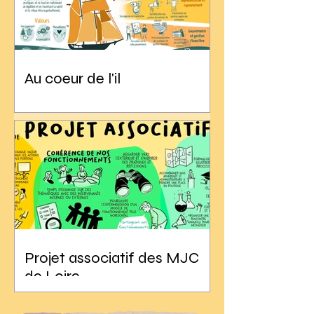
Au coeur de l'il
Projet associatif des MJC
de Loire