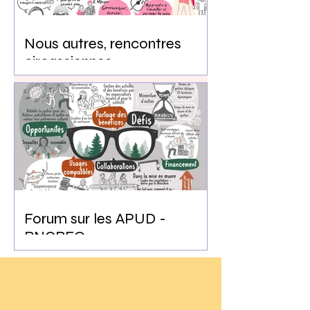
Nous autres, rencontres
circassiennes
Forum sur les APUD -
RNCREQ