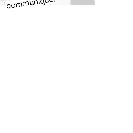
communiquer