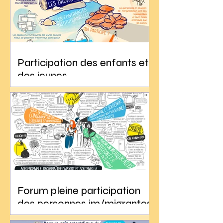
Participation des enfants et
des jeunes
Forum pleine participation
des personnes im/migrantes