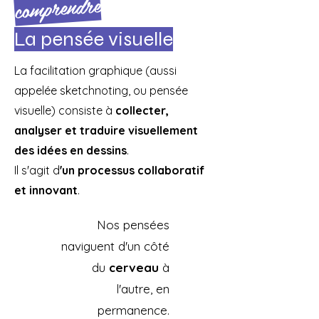
comprendre
La pensée visuelle
La facilitation graphique (aussi
appelée sketchnoting, ou pensée
visuelle) consiste à
collecter,
analyser et traduire visuellement
des idées en dessins
.
Il s'agit d
'un processus collaboratif
et innovant
.
Nos pensées
naviguent d'un côté
du
cerveau
à
l'autre, en
permanence.