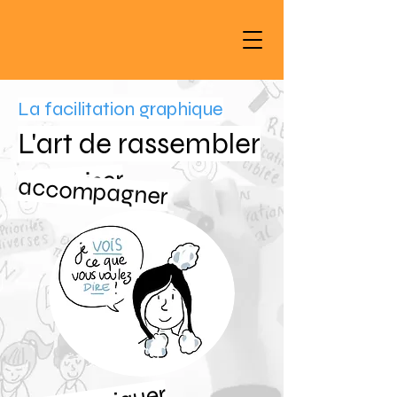
La facilitation graphique
L'art de rassembler
vulgariser
accompagner