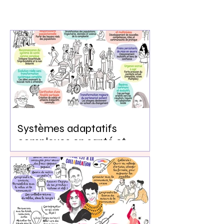
Systèmes adaptatifs
complexes en santé et
services sociaux
:comprendre, réfléchir,
coconstruire