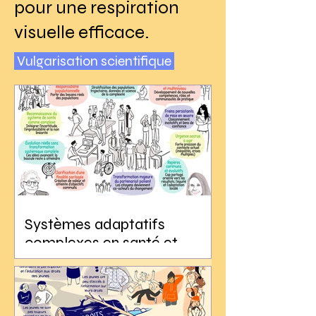
pour une respiration
visuelle efficace.
Vulgarisation scientifique
Systèmes adaptatifs
complexes en santé et
services sociaux
:comprendre, réfléchir,
coconstruire