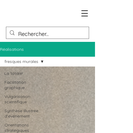
Réalisations
fresques murales
La totale!
Facilitation
graphique
Vulgarisation
scientifique
Synthèse illustrée
d'événement
Orientations
stratégiques