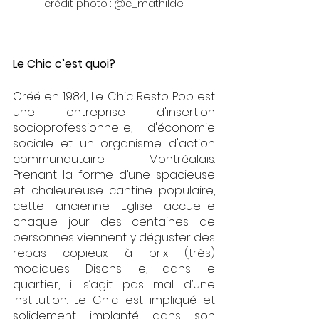
crédit photo : @c_mathilde
Le Chic c’est quoi?
Créé en 1984, Le Chic Resto Pop est 
une entreprise d'insertion 
socioprofessionnelle, d'économie 
sociale et un organisme d'action 
communautaire Montréalais. 
Prenant la forme d’une spacieuse 
et chaleureuse cantine populaire, 
cette ancienne Eglise accueille 
chaque jour des centaines de 
personnes viennent y déguster des 
repas copieux à prix (très) 
modiques. Disons le, dans le 
quartier, il s’agit pas mal d’une 
institution. Le Chic est impliqué et 
solidement implanté dans son 