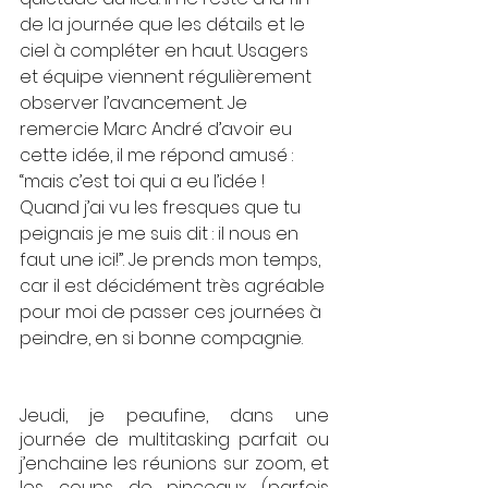
de la journée que les détails et le 
ciel à compléter en haut. Usagers 
et équipe viennent régulièrement 
observer l’avancement. Je 
remercie Marc André d’avoir eu 
cette idée, il me répond amusé : 
“mais c’est toi qui a eu l’idée ! 
Quand j’ai vu les fresques que tu 
peignais je me suis dit : il nous en 
faut une ici!”. Je prends mon temps, 
car il est décidément très agréable 
pour moi de passer ces journées à 
peindre, en si bonne compagnie.
Jeudi, je peaufine, dans une 
journée de multitasking parfait ou 
j’enchaine les réunions sur zoom, et 
les coups de pinceaux (parfois 