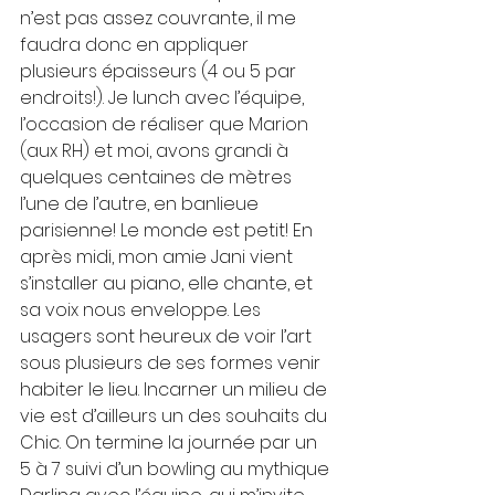
n’est pas assez couvrante, il me 
faudra donc en appliquer 
plusieurs épaisseurs (4 ou 5 par 
endroits!). Je lunch avec l’équipe, 
l’occasion de réaliser que Marion 
(aux RH) et moi, avons grandi à 
quelques centaines de mètres 
l’une de l’autre, en banlieue 
parisienne! Le monde est petit! En 
après midi, mon amie Jani vient 
s’installer au piano, elle chante, et 
sa voix nous enveloppe. Les 
usagers sont heureux de voir l’art 
sous plusieurs de ses formes venir 
habiter le lieu. Incarner un milieu de 
vie est d’ailleurs un des souhaits du 
Chic. On termine la journée par un 
5 à 7 suivi d’un bowling au mythique 