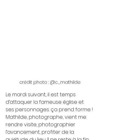
crédit photo : @c_mathilde
Le mardi suivant, il est temps 
d’attaquer la fameuse église et 
ses personnages. ça prend forme ! 
Mathilde, photographe, vient me 
rendre visite, photographier 
l’avancement, profiter de la 
quiétude du lieu. Il ne reste à la fin 