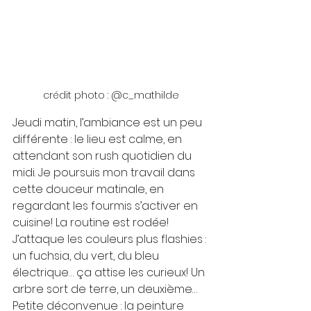
crédit photo : @c_mathilde
Jeudi matin, l’ambiance est un peu 
différente : le lieu est calme, en 
attendant son rush quotidien du 
midi. Je poursuis mon travail dans 
cette douceur matinale, en 
regardant les fourmis s’activer en 
cuisine! La routine est rodée! 
J’attaque les couleurs plus flashies : 
un fuchsia, du vert, du bleu 
électrique… ça attise les curieux! Un 
arbre sort de terre, un deuxième… 
Petite déconvenue : la peinture 