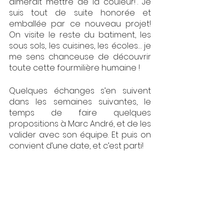
aimerait mettre de la couleur!”. Je 
suis tout de suite honorée et 
emballée par ce nouveau projet! 
On visite le reste du batiment, les 
sous sols, les cuisines, les écoles… je 
me sens chanceuse de découvrir 
toute cette fourmilière humaine !
Quelques échanges s’en suivent 
dans les semaines suivantes, le 
temps de faire quelques 
propositions à Marc André, et de les 
valider avec son équipe. Et puis on 
convient d’une date, et c’est parti!