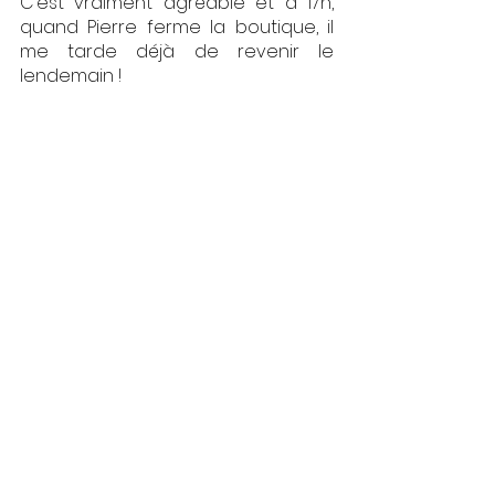
C’est vraiment agréable et à 17h, 
quand Pierre ferme la boutique, il 
me tarde déjà de revenir le 
lendemain ! 