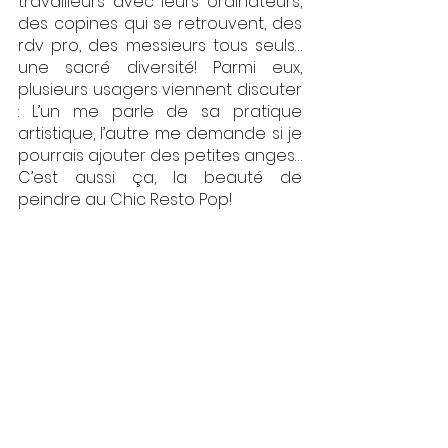
travailleurs avec leurs ordinateurs, 
des copines qui se retrouvent, des 
rdv pro, des messieurs tous seuls… 
une sacré diversité! Parmi eux, 
plusieurs usagers viennent discuter 
: L’un me parle de sa pratique 
artistique, l’autre me demande si je 
pourrais ajouter des petites anges… 
C’est aussi ça, la beauté de 
peindre au Chic Resto Pop!