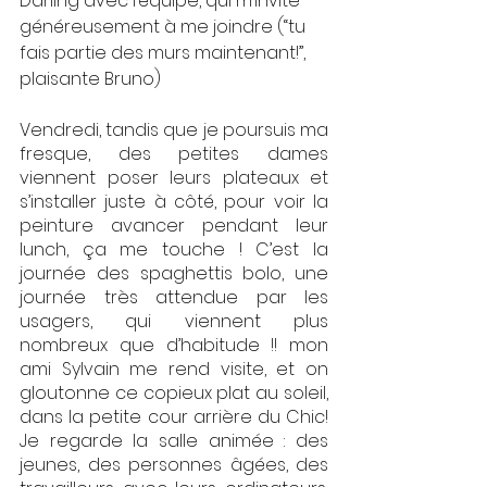
Darling avec l’équipe, qui m’invite 
généreusement à me joindre (“tu 
fais partie des murs maintenant!”, 
plaisante Bruno)
Vendredi, tandis que je poursuis ma 
fresque, des petites dames 
viennent poser leurs plateaux et 
s’installer juste à côté, pour voir la 
peinture avancer pendant leur 
lunch, ça me touche ! C’est la 
journée des spaghettis bolo, une 
journée très attendue par les 
usagers, qui viennent plus 
nombreux que d’habitude !! mon 
ami Sylvain me rend visite, et on 
gloutonne ce copieux plat au soleil, 
dans la petite cour arrière du Chic! 
Je regarde la salle animée : des 
jeunes, des personnes âgées, des 