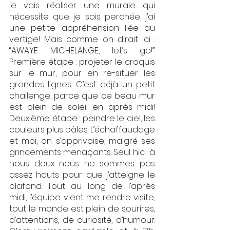
je vais réaliser une murale qui 
nécessite que je sois perchée, j’ai 
une petite appréhension liée au 
vertige! Mais comme on dirait ici : 
“AWAYE MICHELANGE, let’s go!”. 
Première étape : projeter le croquis 
sur le mur, pour en re-situer les 
grandes lignes. C’est déjà un petit 
challenge, parce que ce beau mur 
est plein de soleil en après midi! 
Deuxième étape : peindre le ciel, les 
couleurs plus pâles. L’échaffaudage 
et moi, on s’apprivoise, malgré ses 
grincements menaçants. Seul hic : à 
nous deux nous ne sommes pas 
assez hauts pour que j’atteigne le 
plafond. Tout au long de l’après 
midi, l’équipe vient me rendre visite, 
tout le monde est plein de sourires, 
d’attentions, de curiosité, d’humour. 