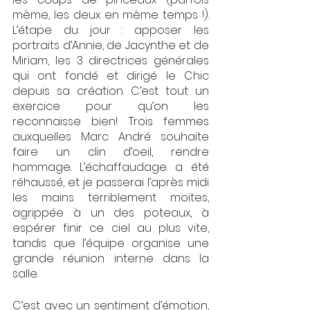
même, les deux en même temps !). 
L’étape du jour : apposer les 
portraits d’Annie, de Jacynthe et de 
Miriam, les 3 directrices générales 
qui ont fondé et dirigé le Chic 
depuis sa création. C’est tout un 
exercice pour qu’on les 
reconnaisse bien! Trois femmes 
auxquelles Marc André souhaite 
faire un clin d’oeil, rendre 
hommage. L’échaffaudage a été 
réhaussé, et je passerai l’après midi 
les mains terriblement moites, 
agrippée à un des poteaux, à 
espérer finir ce ciel au plus vite, 
tandis que l’équipe organise une 
grande réunion interne dans la 
salle. 
C’est avec un sentiment d’émotion, 