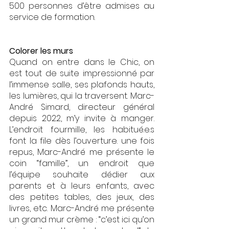
500 personnes d’être admises au 
service de formation.
Colorer les murs
Quand on entre dans le Chic, on 
est tout de suite impressionné par 
l’immense salle, ses plafonds hauts, 
les lumières, qui la traversent. Marc-
André Simard, directeur général 
depuis 2022, m’y invite à manger. 
L’endroit fourmille, les habitué.e.s 
font la file dès l’ouverture. une fois 
repus, Marc-André me présente le 
coin “famille”, un endroit que 
l’équipe souhaite dédier aux 
parents et à leurs enfants, avec 
des petites tables, des jeux, des 
livres, etc. Marc-André me présente 
un grand mur crème : “c’est ici qu’on 