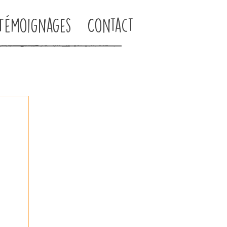
Témoignages
Contact
ssin