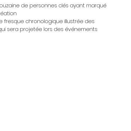
douzaine de personnes clés ayant marqué 
réation
une fresque chronologique illustrée des 
ui sera projetée lors des événements 